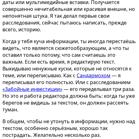
даты или мультимедийные вставки. Получается
совершенно нечитабельная или красивая внешне, но
непонятная штука. Я так делал первые свои
расследования, сейчас пытаюсь написать, прежде
всего, историю.
Когда у тебя куча информации, ты иногда перестаёшь
видеть, что является сюжетообразующим, а что ты
оставил только потому, что сам считаешь это
важным. Если есть время, я редактирую текст.
Выкидываю ненужные куски, которые не относятся к
теме, или переписываю. Как с
Сандармохом
— я
переписывал его полностью. Или с расследованием
«Забойные инвестиции»
— его переделывал три раза.
Но это и работа редактора должна быть: когда ты уже
берегов не видишь за текстом, он должен рассеять
туман.
В общем, чтобы не утонуть в информации, нужно над
текстом, особенно серьёзным, хорошо так
пострадать. Желательно несколько раз.