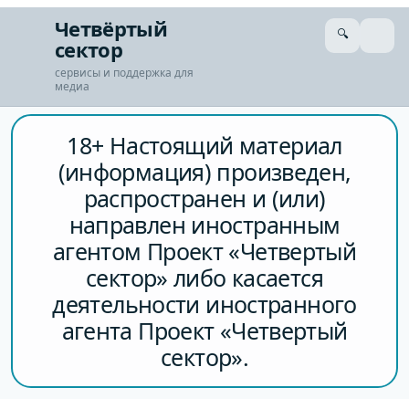
Перейти
Четвёртый
🔍
к
сектор
сути
сервисы и поддержка для
медиа
18+ Настоящий материал
(информация) произведен,
распространен и (или)
направлен иностранным
агентом Проект «Четвертый
сектор» либо касается
деятельности иностранного
агента Проект «Четвертый
сектор».