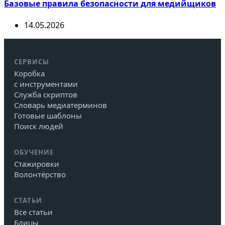
Базовые правила безопасности для медийщиков
14.05.2026
СЕРВИСЫ
Коробка
с инструментами
Служба скриптов
Словарь медиатерминов
Готовые шаблоны
Поиск людей
ОБУЧЕНИЕ
Стажировки
Волонтёрство
СТАТЬИ
Все статьи
Блицы