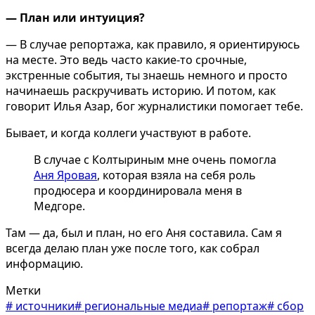
— План или интуиция?
— В случае репортажа, как правило, я ориентируюсь
на месте. Это ведь часто какие-то срочные,
экстренные события, ты знаешь немного и просто
начинаешь раскручивать историю. И потом, как
говорит Илья Азар, бог журналистики помогает тебе.
Бывает, и когда коллеги участвуют в работе.
В случае с Колтыриным мне очень помогла
Аня Яровая
, которая взяла на себя роль
продюсера и координировала меня в
Медгоре.
Там — да, был и план, но его Аня составила. Сам я
всегда делаю план уже после того, как собрал
информацию.
Метки
#
источники
#
региональные медиа
#
репортаж
#
сбор