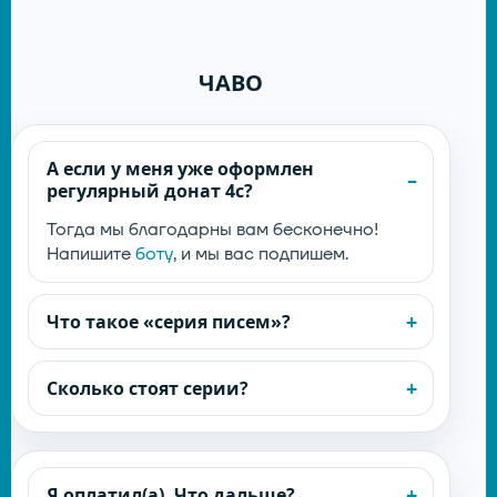
ЧАВО
А если у меня уже оформлен
регулярный донат 4с?
Тогда мы благодарны вам бесконечно!
Напишите
боту
, и мы вас подпишем.
Что такое «серия писем»?
Сколько стоят серии?
Я оплатил(а). Что дальше?