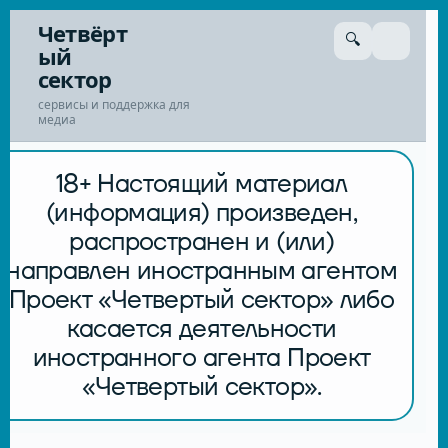
Перейти
Четвёрт
🔍
к
ый
сути
сектор
сервисы и поддержка для
медиа
18+ Настоящий материал
(информация) произведен,
распространен и (или)
направлен иностранным агентом
Проект «Четвертый сектор» либо
касается деятельности
иностранного агента Проект
«Четвертый сектор».