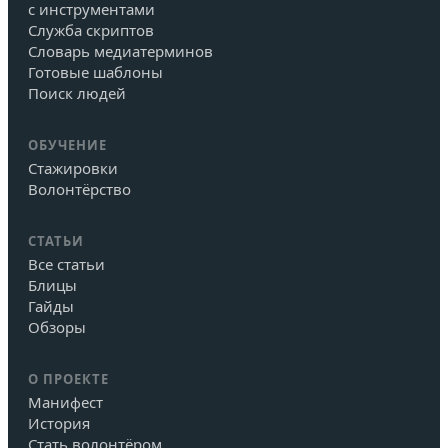
с инструментами
Служба скриптов
Словарь медиатерминов
Готовые шаблоны
Поиск людей
ОБУЧЕНИЕ
Стажировки
Волонтёрство
СТАТЬИ
Все статьи
Блицы
Гайды
Обзоры
О ПРОЕКТЕ
Манифест
История
Стать волонтёром