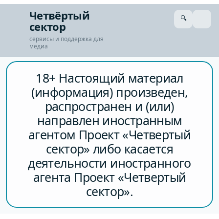
Перейти
Четвёртый
🔍
к
сектор
сути
сервисы и поддержка для
медиа
18+ Настоящий материал
(информация) произведен,
распространен и (или)
направлен иностранным
агентом Проект «Четвертый
сектор» либо касается
деятельности иностранного
агента Проект «Четвертый
сектор».