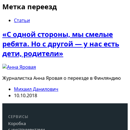
Метка
переезд
Статьи
«С одной стороны, мы смелые
ребята. Но с другой — у нас есть
дети, родители»
Журналистка Анна Яровая о переезде в Финляндию
Михаил Данилович
10.10.2018
СЕРВИСЫ
Коробка
с инструментами