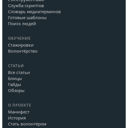
Служба скриптов
Словарь медиатерминов
Готовые шаблоны
Поиск людей
ОБУЧЕНИЕ
Стажировки
Волонтёрство
СТАТЬИ
Все статьи
Блицы
Гайды
Обзоры
О ПРОЕКТЕ
Манифест
История
Стать волонтёром