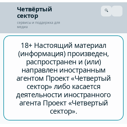
Перейти
Четвёртый
🔍
к
сектор
сути
сервисы и поддержка для
медиа
18+ Настоящий материал
(информация) произведен,
распространен и (или)
направлен иностранным
агентом Проект «Четвертый
сектор» либо касается
деятельности иностранного
агента Проект «Четвертый
сектор».