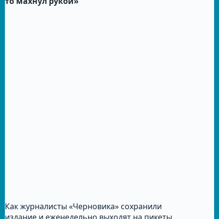
то махнул рукой»
Как журналисты «Черновика» сохранили
издание и еженедельно выходят на пикеты