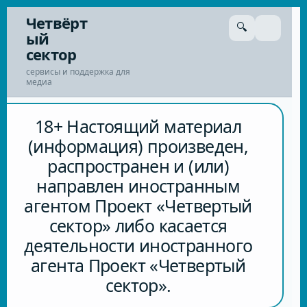
Перейти
Четвёрт
🔍
к
ый
сути
сектор
сервисы и поддержка для
медиа
18+ Настоящий материал
(информация) произведен,
распространен и (или)
направлен иностранным
агентом Проект «Четвертый
сектор» либо касается
деятельности иностранного
агента Проект «Четвертый
сектор».