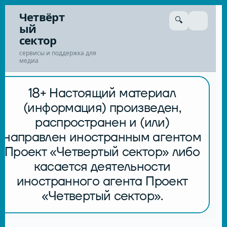
Перейти
Четвёрт
🔍
к
ый
сути
сектор
сервисы и поддержка для
медиа
18+ Настоящий материал
(информация) произведен,
распространен и (или)
направлен иностранным агентом
Проект «Четвертый сектор» либо
касается деятельности
иностранного агента Проект
«Четвертый сектор».