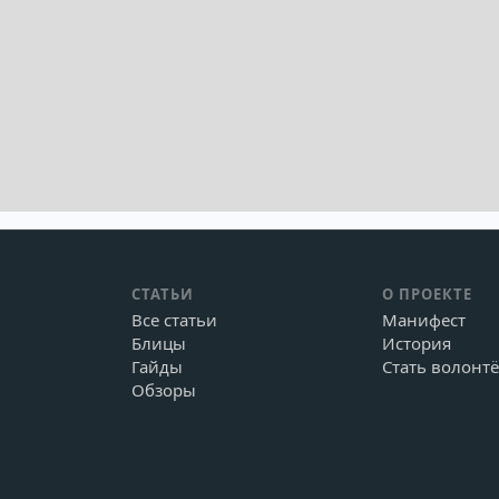
СТАТЬИ
О ПРОЕКТЕ
Все статьи
Манифест
Блицы
История
Гайды
Стать волонт
Обзоры