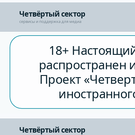
Перейти
Четвёртый сектор
к
сути
сервисы и поддержка для медиа
18+ Настоящий
распространен 
Проект «Четверт
иностранного
Четвёртый сектор