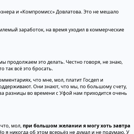
ознера и «Компромисс» Довлатова. Это не мешало
емлемый заработок, на время уходил в коммерческие
 мы продолжаем это делать. Честно говоря, не знаю,
о так всё это бросать.
омментариях, что мне, мол, платит Госдеп и
поддерживают. Они знают, что мы, по большому счету,
-за разницы во времени с Уфой нам приходится очень
что, мол,
при большом желании я могу хоть завтра
о я никогда об этом всерьёз не думал и не подумаю. У