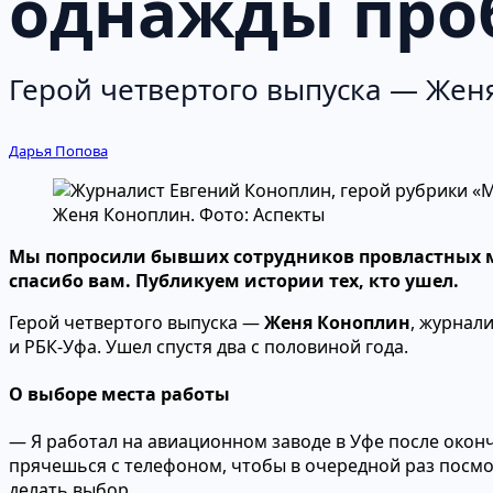
однажды про
Герой четвертого выпуска — Жен
Дарья Попова
Женя Коноплин. Фото: Аспекты
Мы попросили бывших сотрудников провластных м
спасибо вам. Публикуем истории тех, кто ушел.
Герой четвертого выпуска —
Женя Коноплин
, журнал
и РБК-Уфа. Ушел спустя два с половиной года.
О выборе места работы
— Я работал на авиационном заводе в Уфе после оконч
прячешься с телефоном, чтобы в очередной раз посмо
делать выбор.