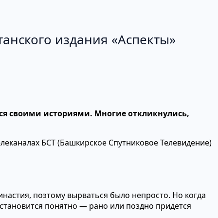
танского издания «Аспекты»
ся своими историями. Многие откликнулись,
телеканалах БСТ (Башкирское Спутниковое Телевидение)
инастия, поэтому вырваться было непросто. Но когда
 становится понятно — рано или поздно придется