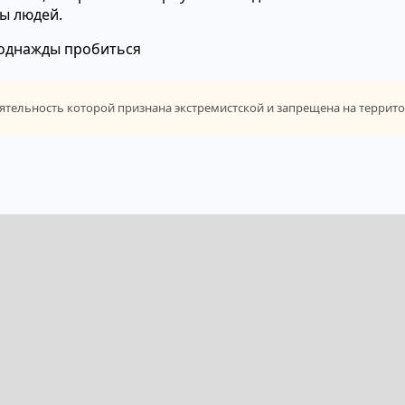
мы людей.
 однажды пробиться
тельность которой признана экстремистской и запрещена на террит