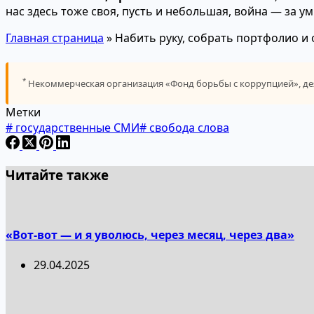
нас здесь тоже своя, пусть и небольшая, война — за у
Главная страница
»
Набить руку, собрать портфолио и
*
Некоммерческая организация «Фонд борьбы с коррупцией», дея
Метки
#
государственные СМИ
#
свобода слова
Читайте также
«Вот-вот — и я уволюсь, через месяц, через два»
29.04.2025