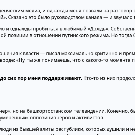
туденческим медиа, и однажды меня позвали на разговор
». Сказано это было руководством канала — и звучало 
ио и однажды пробиться в любимый «Дождь». Собственн
ной позиции в отношении путинского режима. Но тогда 
тношения к власти — писал максимально критично и пря
 вроде: «Ну, ты же понимаешь, что с какого-то момента 
 до сих пор меня поддерживают.
Кто-то из них продол
нер», но на башкортостанском телевидении. Конечно, б
«умеренных» оппозиционеров и активистов.
 люди из бывшей элиты республики, которых душили и н