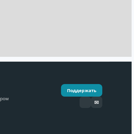
Поддержать
ёром
✉