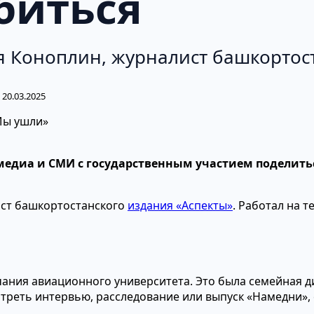
биться
я Коноплин, журналист башкортос
20.03.2025
едиа и СМИ с государственным участием поделить
ист башкортостанского
издания «Аспекты»
. Работал на 
ания авиационного университета. Это была семейная д
треть интервью, расследование или выпуск «Намедни»,