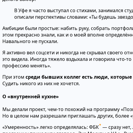
В Уфе я часто выступал со стихами, занимался с
описали перспективы словами: «Ты будешь звездой
Амбиции были простые: набить руку, собрать портфол
этом прекрасно знали, как и о моей вполне определён
Навального не пускали.
Я активно вел соцсети и никогда не скрывал своего о
это видела. Иногда тяжело вздыхала и говорила что-то
профессию менять».
При этом
среди бывших коллег есть люди, которые
Судить никого из них не хочется.
О «внутренней кухне»
Мы делали проект, чем-то похожий на программу «Поз
Но в целом нам разрешали приглашать других, более 
*
«Умеренность» легко определялась: ФБК
— сразу нет,