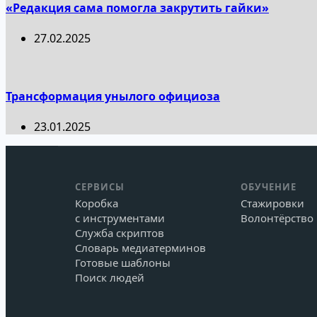
«Редакция сама помогла закрутить гайки»
27.02.2025
Трансформация унылого официоза
23.01.2025
СЕРВИСЫ
ОБУЧЕНИЕ
Коробка
Стажировки
с инструментами
Волонтёрство
Служба скриптов
Словарь медиатерминов
Готовые шаблоны
Поиск людей